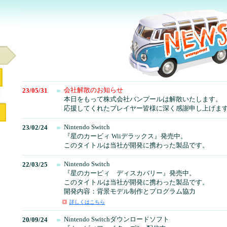
会社解散のお知らせ
23/05/31
本日をもって株式会社バンプールは解散いたします。
応援してくれたプレイヤー皆様に深く感謝申し上げま
Nintendo Switch
23/02/24
『星のカービィ Wiiデラックス』発売中。
このタイトルは当社が開発に携わった製品です。
Nintendo Switch
22/03/25
『星のカービィ ディスカバリー』発売中。
このタイトルは当社が開発に携わった製品です。
開発内容：背景モデル制作とプログラム協力
詳しくはこちら
Nintendo Switchダウンロードソフト
20/09/24