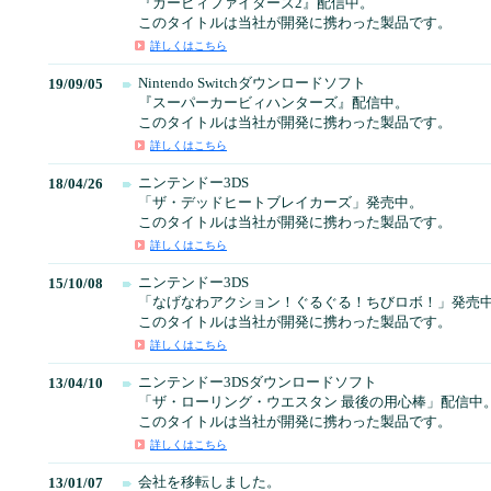
『カービィファイターズ2』配信中。
このタイトルは当社が開発に携わった製品です。
詳しくはこちら
Nintendo Switchダウンロードソフト
19/09/05
『スーパーカービィハンターズ』配信中。
このタイトルは当社が開発に携わった製品です。
詳しくはこちら
ニンテンドー3DS
18/04/26
「ザ・デッドヒートブレイカーズ」発売中。
このタイトルは当社が開発に携わった製品です。
詳しくはこちら
ニンテンドー3DS
15/10/08
「なげなわアクション！ぐるぐる！ちびロボ！」発売
このタイトルは当社が開発に携わった製品です。
詳しくはこちら
ニンテンドー3DSダウンロードソフト
13/04/10
「ザ・ローリング・ウエスタン 最後の用心棒」配信中
このタイトルは当社が開発に携わった製品です。
詳しくはこちら
会社を移転しました。
13/01/07