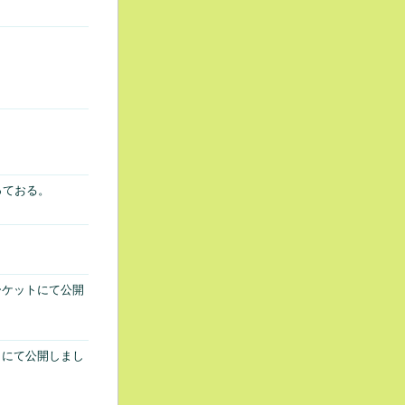
っておる。
マーケットにて公開
ットにて公開しまし